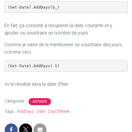
(Get-Date).AddDays($_)
En fait, ça consiste à récupérer la date courante et y
ajouter ou soustraire un nombre de jours.
Comme je viens de le mentionner on soustraire des jours,
comme ceci:
(Get-Date).AddDays(-1)
Ici le résultat sera la date d’hier.
Catégories :
ASTUCES
Tags:
AddDays
Date
DayOfWeek