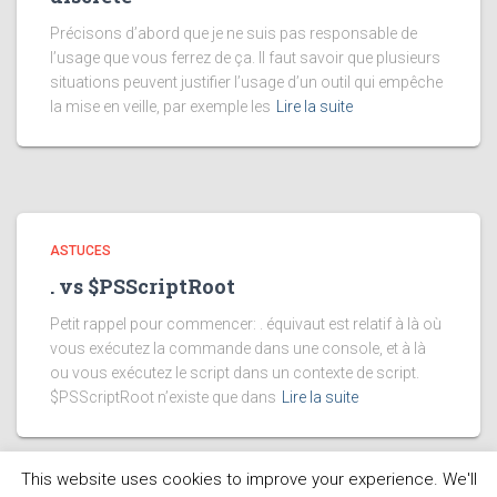
Précisons d’abord que je ne suis pas responsable de
l’usage que vous ferrez de ça. Il faut savoir que plusieurs
situations peuvent justifier l’usage d’un outil qui empêche
la mise en veille, par exemple les
Lire la suite
ASTUCES
. vs $PSScriptRoot
Petit rappel pour commencer: . équivaut est relatif à là où
vous exécutez la commande dans une console, et à là
ou vous exécutez le script dans un contexte de script.
$PSScriptRoot n’existe que dans
Lire la suite
This website uses cookies to improve your experience. We'll