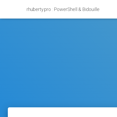
rhuberty.pro : PowerShell & Bidouille