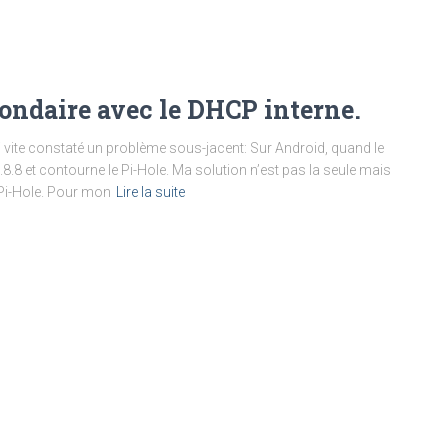
condaire avec le DHCP interne.
ai vite constaté un problème sous-jacent: Sur Android, quand le
8.8 et contourne le Pi-Hole. Ma solution n’est pas la seule mais
 Pi-Hole. Pour mon
Lire la suite