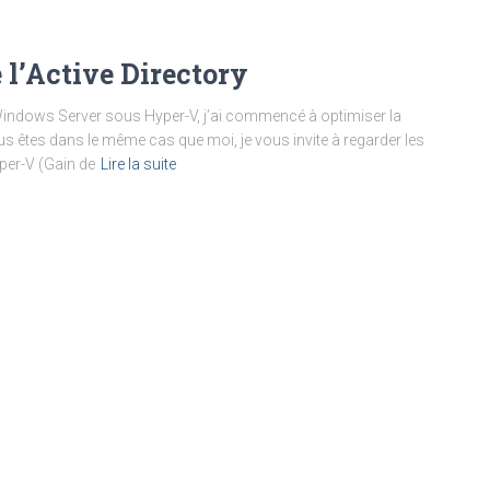
l’Active Directory
Windows Server sous Hyper-V, j’ai commencé à optimiser la
us êtes dans le même cas que moi, je vous invite à regarder les
per-V (Gain de
Lire la suite