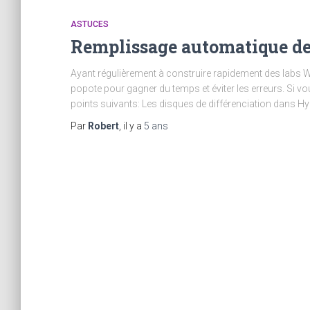
ASTUCES
Remplissage automatique de 
Ayant régulièrement à construire rapidement des labs 
popote pour gagner du temps et éviter les erreurs. Si vo
points suivants: Les disques de différenciation dans Hy
Par
Robert
, il y a
5 ans