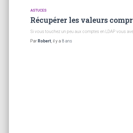
ASTUCES
Récupérer les valeurs compr
Si vous touchez un peu aux comptes en LDAP vous avez
Par
Robert
, il y a
8 ans