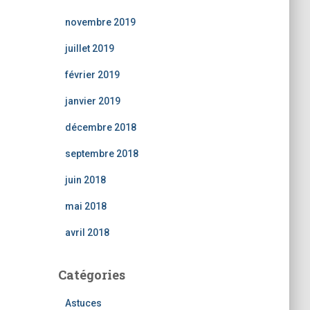
novembre 2019
juillet 2019
février 2019
janvier 2019
décembre 2018
septembre 2018
juin 2018
mai 2018
avril 2018
Catégories
Astuces